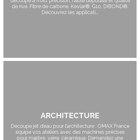
découpe à froid, précision, faible dépouille et qualité
de rive. Fibre de carbone, Kevlar®, G10, DIBOND®.
Découvrez les applicati...
ARCHITECTURE
Découpe jet d’eau pour l’architecture : OMAX France
équipe vos ateliers avec des machines précises
pour marbre, verre, céramique. Demandez une