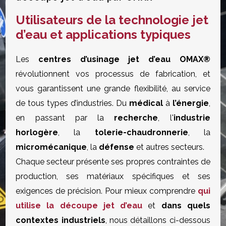
Utilisateurs de la technologie jet
d’eau et applications typiques
Les
centres d’usinage jet d’eau OMAX®
révolutionnent vos processus de fabrication, et
vous garantissent une grande flexibilité, au service
de tous types d’industries. Du
médical
à
l’énergie
,
en passant par la
recherche
, l'
industrie
horlogère
, la
tolerie-chaudronnerie
, la
micromécanique
, la
défense
et autres secteurs.
Chaque secteur présente ses propres contraintes de
production, ses matériaux spécifiques et ses
exigences de précision. Pour mieux comprendre
qui
utilise la découpe jet d’eau
et
dans quels
contextes industriels
, nous détaillons ci-dessous