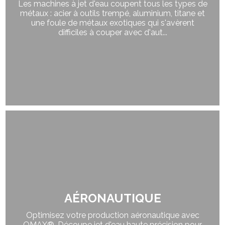
Les machines à jet d'eau coupent tous les types de
métaux : acier à outils trempé, aluminium, titane et
une foule de métaux exotiques qui s'avèrent
difficiles à couper avec d'aut...
AÉRONAUTIQUE
Optimisez votre production aéronautique avec
OMAX®. Découpe jet d'eau haute précision pour