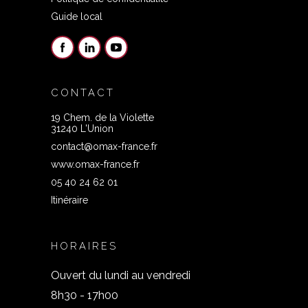
Guide local
CONTACT
19 Chem. de la Violette
31240 L'Union
contact@omax-france.fr
www.omax-france.fr
05 40 24 62 01
Itinéraire
HORAIRES
Ouvert du lundi au vendredi
8h30 - 17h00