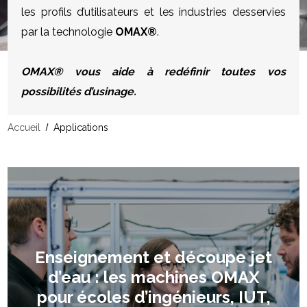
les profils d’utilisateurs et les industries desservies
par la technologie
OMAX®
.
OMAX® vous aide à redéfinir toutes vos
possibilités d’usinage.
Accueil
Applications
Enseignement et découpe jet
d’eau : les machines OMAX
pour écoles d’ingénieurs, IUT,