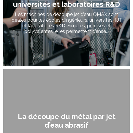
universités et laboratoires R&D
Les machines de découpe jet d’eau OMAX sont
idéales pour les écoles d’ingénieurs, universités, IUT
et laboratoires R&D. Simples, précises et
polyvalentes, elles permettent d’ense...
La découpe du métal par jet
d’eau abrasif