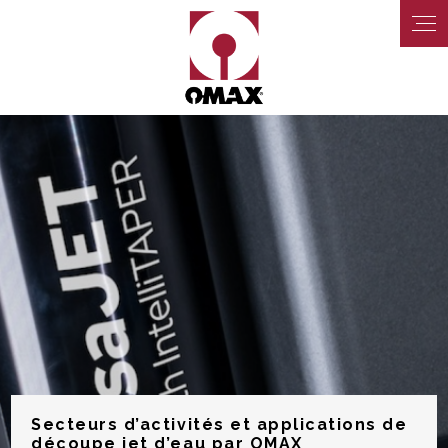
Panneau de gestion des cookies
Secteurs d’activités et applications de
découpe jet d’eau par OMAX